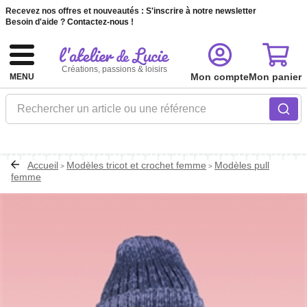
Recevez nos offres et nouveautés :
S'inscrire à notre newsletter
Besoin d'aide ?
Contactez-nous !
Créations, passions & loisirs
Mon compte
Mon panier
MENU
Rechercher un article ou une référence
Accueil
Modèles tricot et crochet femme
Modèles pull
>
>
femme