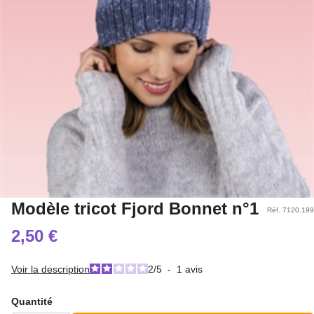
Modèle tricot Fjord Bonnet n°1
Réf. 7120.199
2,50 €
Voir la description
2
/
5
-
1
avis
Quantité