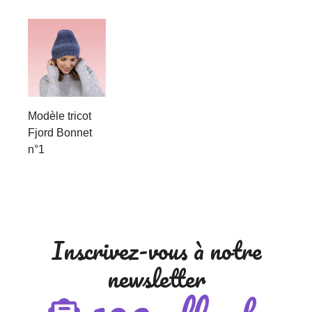
Modèle tricot
Fjord Bonnet
n°1
Inscrivez-vous à notre
newsletter