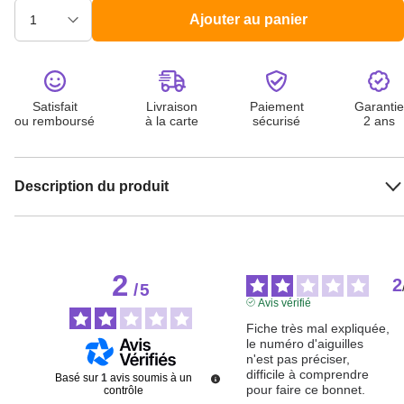
Ajouter au panier
Satisfait
Livraison
Paiement
Garantie
ou remboursé
à la carte
sécurisé
2 ans
Description du produit
2
2
/
5
Avis vérifié
Fiche très mal expliquée, 
le numéro d'aiguilles 
n'est pas préciser, 
difficile à comprendre 
Basé sur
1
avis soumis à un
pour faire ce bonnet.
contrôle