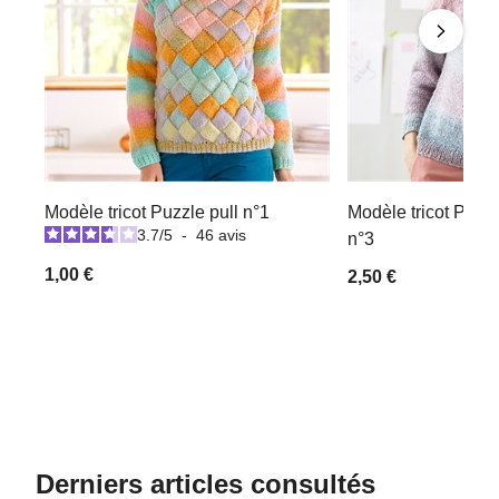
Modèle tricot Puzzle pull n°1
Modèle tricot Pastel
3.7
/
5
-
46
avis
n°3
1,00 €
2,50 €
Derniers articles consultés