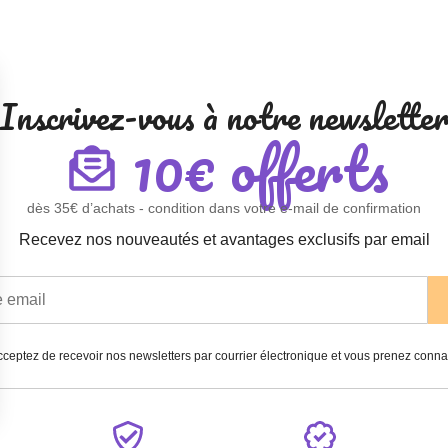
Inscrivez-vous à notre newslette
10€ offerts
dès 35€ d’achats - condition dans votre e-mail de confirmation
Recevez nos nouveautés et avantages exclusifs par email
ceptez de recevoir nos newsletters par courrier électronique et vous prenez conn