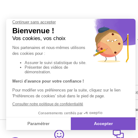
En renseignant votre adresse email vous ac