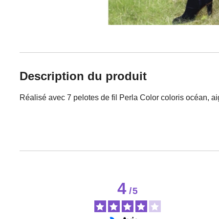
Description du produit
Réalisé avec 7 pelotes de fil Perla Color coloris océan, ai
4
/
5