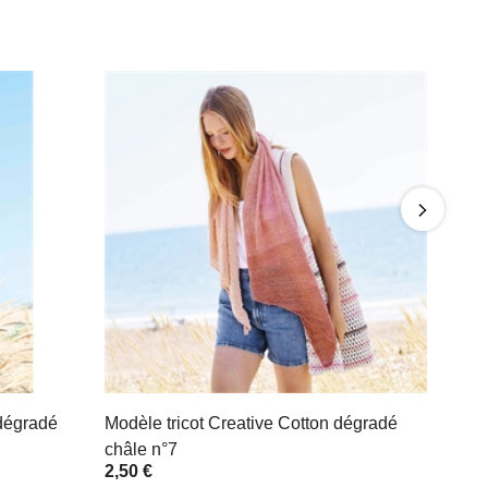
 dégradé
Modèle tricot Creative Cotton dégradé
châle n°7
2,50 €