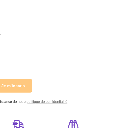
r
Je m’inscris
aissance de notre
politique de confidentialité