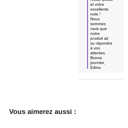
et votre 
excellente 
note ! 

Nous 
sommes 
ravis que 
notre 
produit ait 
su répondre 
à vos 
attentes. 

Bonne 
journée,

Edina
Vous aimerez aussi :