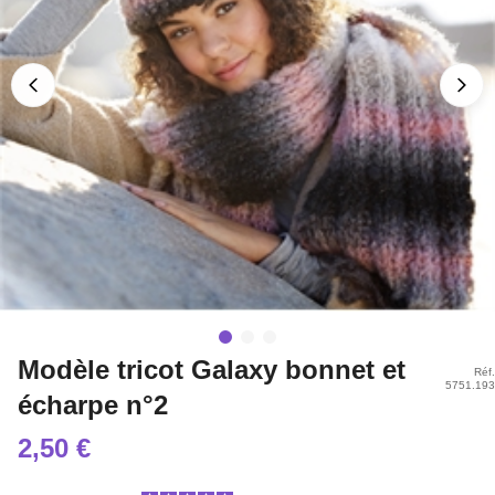
Modèle tricot Galaxy bonnet et
Réf.
5751.193
écharpe n°2
2,50 €