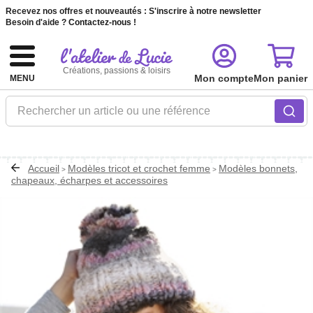
Recevez nos offres et nouveautés :
S'inscrire à notre newsletter
Besoin d'aide ?
Contactez-nous !
Créations, passions & loisirs
Mon compte
Mon panier
MENU
Rechercher un article ou une référence
Accueil
Modèles tricot et crochet femme
Modèles bonnets,
>
>
chapeaux, écharpes et accessoires