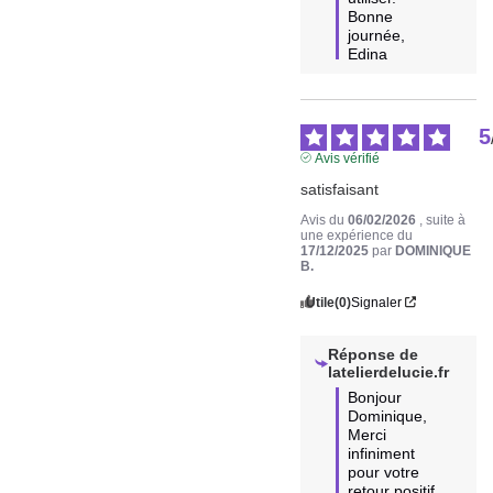
Bonne 
journée,

Edina
5
Avis vérifié
satisfaisant
Avis du
06/02/2026
, suite à
une expérience du
17/12/2025
par
DOMINIQUE
B.
Utile
(0)
Signaler
Réponse de
latelierdelucie.fr
Bonjour 
Dominique,  

Merci 
infiniment 
pour votre 
retour positif 