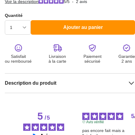
Voir la description
5
/
5
-
2
avis
Quantité
Ajouter au panier
Satisfait
Livraison
Paiement
Garantie
ou remboursé
à la carte
sécurisé
2 ans
Description du produit
5
5
/
5
Avis vérifié
pas encore fait mais a 