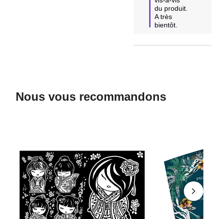
du produit.

A très 
bientôt.
Nous vous recommandons