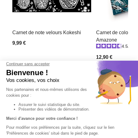
Carnet de note velours Kokeshi
Carnet de coloriage
Amazone
9,99 €
4.5
/
5
-
12,90 €
Derniers articles consultés