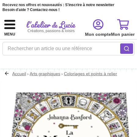
Recevez nos offres et nouveautés :
S'inscrire à notre newsletter
Besoin d'aide ?
Contactez-nous !
Créations, passions & loisirs
Mon compte
Mon panier
MENU
Rechercher un article ou une référence
Accueil
Arts graphiques
Coloriages et points à relier
>
>