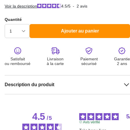
Voir la description
4.5
/
5
-
2
avis
Quantité
Ajouter au panier
Satisfait
Livraison
Paiement
Garantie
ou remboursé
à la carte
sécurisé
2 ans
Description du produit
4.5
5
/
5
Avis vérifié