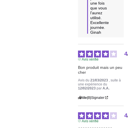
une fois 
que vous 
l'aurez 
utilisé. 

Excellente 
journée.

Ginah
4
Avis vérifié
Bon produit mais un peu 
cher
Avis du
21/03/2023
, suite à
une expérience du
12/02/2023
par
A.A.
Utile
(0)
Signaler
4
Avis vérifié