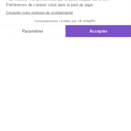
Aiguilles
Prym®
plastique n°12
Inscrivez-vous à notre
newsletter
10€ offerts
dès 35€ d’achats - condition dans votre e-mail de confirmation
Recevez nos nouveautés et avantages exclusifs par email