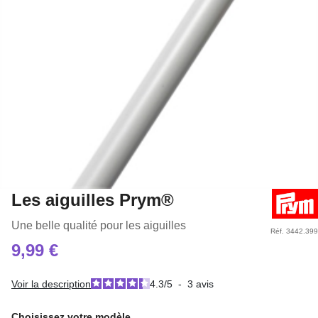
Les aiguilles Prym®
Une belle qualité pour les aiguilles
Réf. 3442.399
9,99 €
Voir la description
4.3
/
5
-
3
avis
Choisissez votre modèle