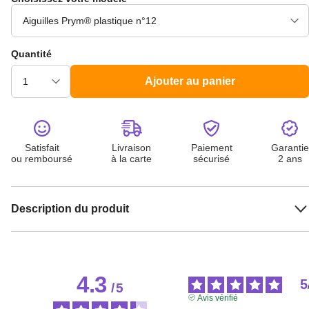
Quantité
Ajouter au panier
Satisfait
Livraison
Paiement
Garantie
ou remboursé
à la carte
sécurisé
2 ans
Description du produit
4.3
5
/
5
Avis vérifié