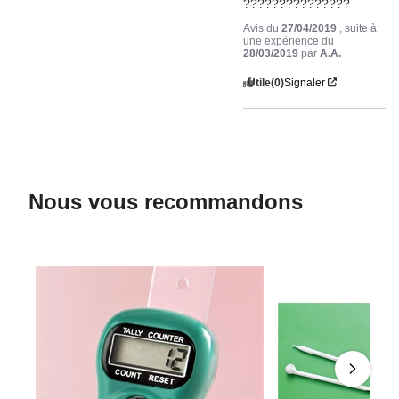
???????????????
Avis du
27/04/2019
, suite à
une expérience du
28/03/2019
par
A.A.
Utile
(0)
Signaler
Nous vous recommandons